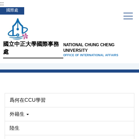
:::
跳
國際處
到
主
要
內
容
國立中正大學國際事務
NATIONAL CHUNG CHENG
區
UNIVERSITY
處
OFFICE OF INTERNATIONAL AFFAIRS
爲何在CCU學習
外籍生
陸生