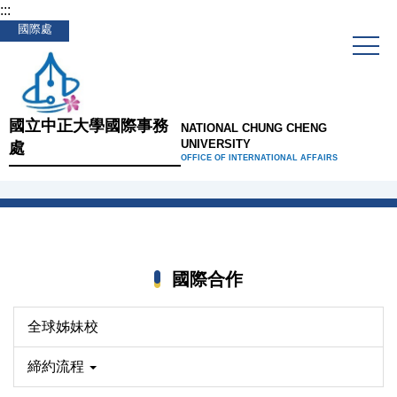
:::
跳
國際處
到
主
要
內
容
國立中正大學國際事務
NATIONAL CHUNG CHENG
區
UNIVERSITY
處
OFFICE OF INTERNATIONAL AFFAIRS
國際合作
全球姊妹校
締約流程