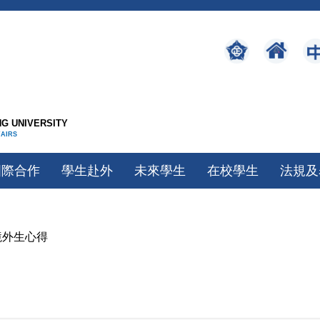
G UNIVERSITY
FAIRS
國際合作
學生赴外
未來學生
在校學生
法規及
境外生心得