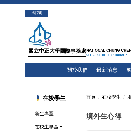
:::
跳
國際處
到
主
要
內
容
國立中正大學國際事務處
NATIONAL CHUNG CHEN
區
OFFICE OF INTERNATIONAL AF
關於我們
最新消息
首頁
在校學生
在校學生
新生專區
境外生心得
在校生專區