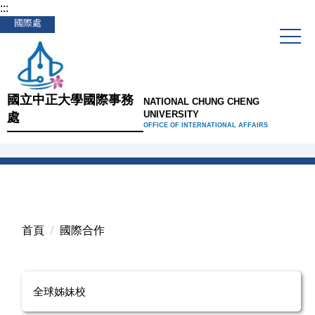
:::
跳
國際處
到
主
要
內
容
國立中正大學國際事務
NATIONAL CHUNG CHENG
區
UNIVERSITY
處
OFFICE OF INTERNATIONAL AFFAIRS
首頁
國際合作
全球姊妹校