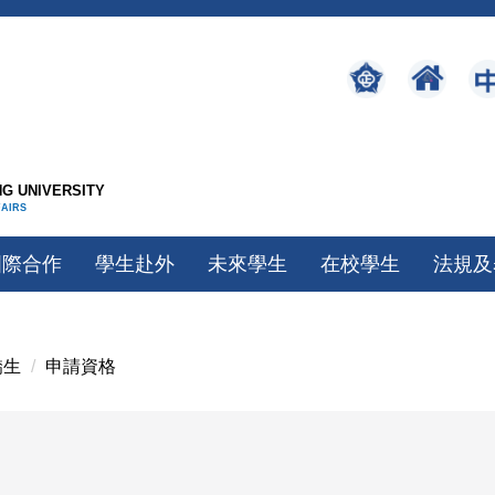
G UNIVERSITY
FAIRS
國際合作
學生赴外
未來學生
在校學生
法規及
僑生
申請資格