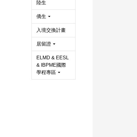
陸生
僑生
入境交換計畫
居留證
ELMD & EESL
& IBPME國際
學程專區