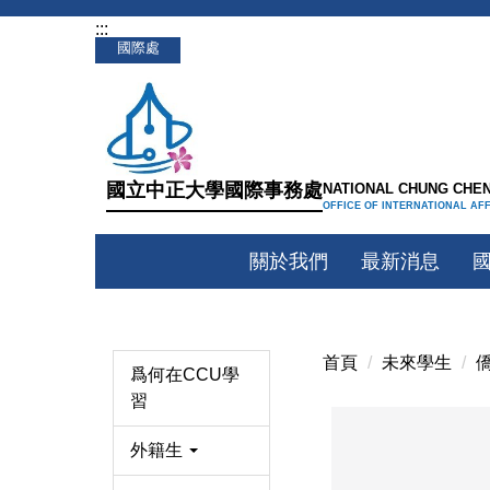
:::
跳
國際處
到
主
要
內
容
國立中正大學國際事務處
NATIONAL CHUNG CHEN
區
OFFICE OF INTERNATIONAL AF
關於我們
最新消息
首頁
未來學生
爲何在CCU學
習
外籍生