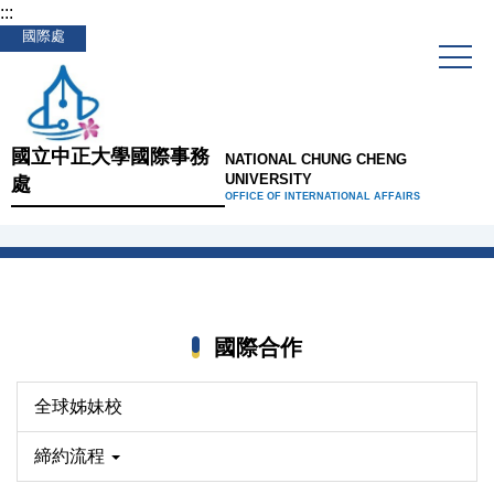
:::
跳
國際處
到
主
要
內
容
國立中正大學國際事務
NATIONAL CHUNG CHENG
區
UNIVERSITY
處
OFFICE OF INTERNATIONAL AFFAIRS
國際合作
全球姊妹校
締約流程