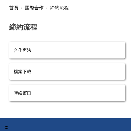
首頁
國際合作
締約流程
締約流程
合作辦法
檔案下載
聯絡窗口
:::