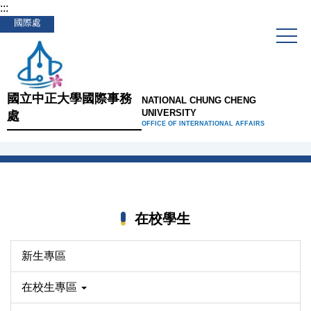
:::
跳
國際處
到
主
要
內
容
國立中正大學國際事務
NATIONAL CHUNG CHENG
區
UNIVERSITY
處
OFFICE OF INTERNATIONAL AFFAIRS
在校學生
新生專區
在校生專區