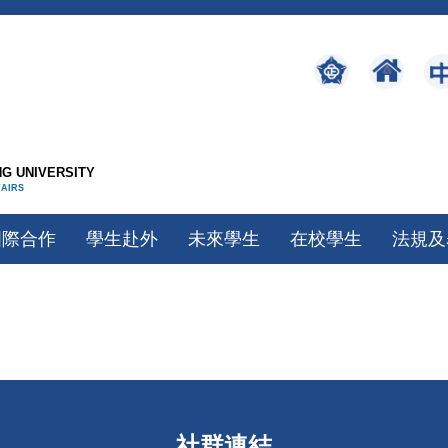
G UNIVERSITY
FAIRS
國際合作
學生赴外
未來學生
在校學生
法規及
社群連結