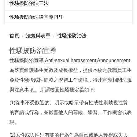
性騷擾防治法三法
性騷擾防治法律宣導PPT
首頁
法規與表單
性騷擾防治法
性騷擾防治宣導
性騷擾防治宣導 Anti-sexual harassment Announcement
為落實維護學生受教及成長權益，提供本校之教職員工生
免於性騷擾或性霸凌之學習工作環境，特此宣導相關法規
與注意事項。 所謂校園性騷擾定義如下:
(1)從事不受歡迎的、明示或暗示帶有性或性別歧視性質
的言語或行為，並影響他人的尊嚴、學習、工作機會或表
現。
(2)以性或與性別有關的行為作為自己或他人獲得或失去