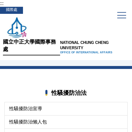
:::
跳
國際處
到
主
要
內
容
國立中正大學國際事務
NATIONAL CHUNG CHENG
區
UNIVERSITY
處
OFFICE OF INTERNATIONAL AFFAIRS
性騷擾防治法
性騷擾防治宣導
性騷擾防治懶人包