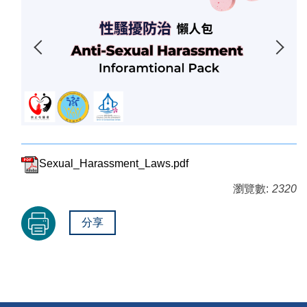
Sexual_Harassment_Laws.pdf
瀏覽數:
2320
分享