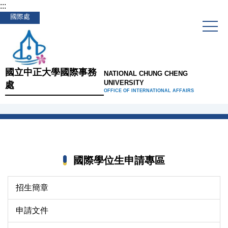
:::
跳
國際處
到
主
要
內
容
國立中正大學國際事務
NATIONAL CHUNG CHENG
區
UNIVERSITY
處
OFFICE OF INTERNATIONAL AFFAIRS
國際學位生申請專區
招生簡章
申請文件