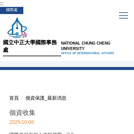
:::
跳
國際處
到
主
要
內
容
國立中正大學國際事務
NATIONAL CHUNG CHENG
區
UNIVERSITY
處
OFFICE OF INTERNATIONAL AFFAIRS
首頁
個資保護_最新消息
個資收集
2025-10-08