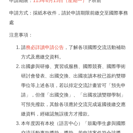
申請期限：
115年6月15日（星期一）
下班前
申請方式：採紙本收件，請於申請期限前繳交至國際事務
處
注意事項：
請
務必詳讀申請公告
，了解各項國際交流活動補助
方式及應繳交資料。
出國參與研修、實習或服務、國際競賽、國際學術
研討會發表、出國交換、出國攻讀本校已簽約雙聯
學位等上述各項，若以排定交流計畫皆可「預先申
請」，但僅「出國交換」、「出國攻讀雙聯學制」
可預先撥款，其餘各項應於交流完成返國後繳交應
繳資料，經確認無誤後方才撥款。
本年度因有本校（語言中心）「鼓勵學生參與國際
交流活動專款獎助」獎助，若申請案件符合該獎