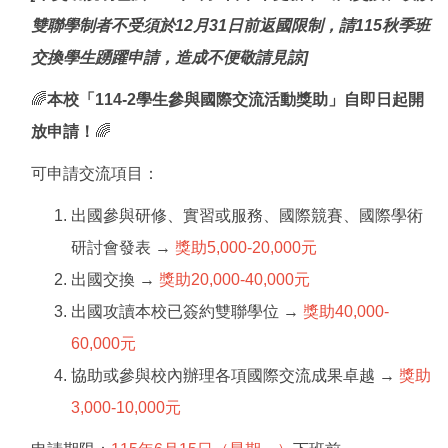
雙聯學制者不受須於12月31日前返國限制，請115秋季班
交換學生踴躍申請，造成不便敬請見諒]
🌈
本校「114-2學生參與國際交流活動獎助」自即日起開
放申請！
🌈
可申請交流項目：
出國參與研修、實習或服務、國際競賽、國際學術
研討會發表 →
獎助5,000-20,000元
出國交換 →
獎助
20,000-40,000元
出國攻讀本校已簽約雙聯學位 →
獎助
40,000-
60,000元
協助或參與校內辦理各項國際交流成果卓越 →
獎助
3,000-10,000元