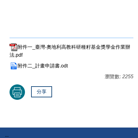
附件一_臺灣-奧地利高教科研種籽基金獎學金作業辦
法.pdf
附件二_計畫申請書.odt
瀏覽數:
2255
分享
:::