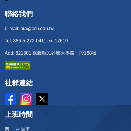
聯絡我們
E-mail: oia@ccu.edu.tw
Tel: 886-5-272-0411 ext.17619
Add: 621301 嘉義縣民雄鄉大學路一段168號
社群連結
上班時間
週一 ～ 週五