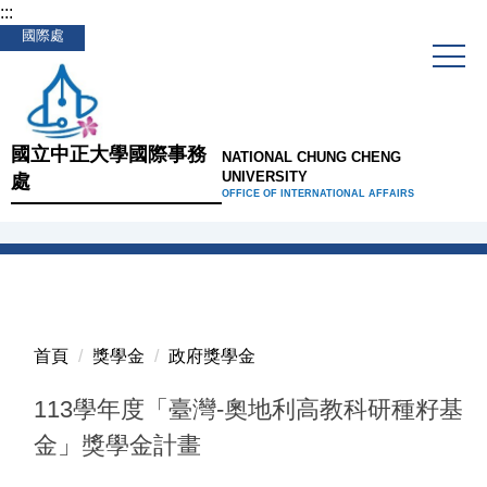
:::
跳
國際處
到
主
要
內
容
國立中正大學國際事務
NATIONAL CHUNG CHENG
區
UNIVERSITY
處
OFFICE OF INTERNATIONAL AFFAIRS
首頁
獎學金
政府獎學金
113學年度「臺灣-奧地利高教科研種籽基
金」獎學金計畫