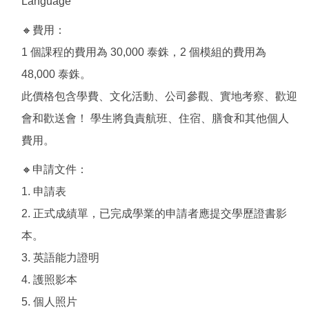
Language
🔸費用：
1 個課程的費用為 30,000 泰銖，2 個模組的費用為
48,000 泰銖。
此價格包含學費、文化活動、公司參觀、實地考察、歡迎
會和歡送會！ 學生將負責航班、住宿、膳食和其他個人
費用。
🔸申請文件：
1. 申請表
2. 正式成績單，已完成學業的申請者應提交學歷證書影
本。
3. 英語能力證明
4. 護照影本
5. 個人照片