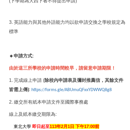
(下學期為大四下者不得提出申請)
3. 英語能力與其他外語能力均以欲申請交換之學校規定為
標準
🔸申請方式:
由於這三所學校的申請時間較早，請留意申請期限！
1. 完成線上申請 (
除校內申請表及彌封推薦信，其餘文件
皆需上傳)
:
https://forms.gle/ABUmuQFxxYDWWQ8g8
2. 繳交所有紙本申請文件至國際事務處
線上及紙本繳交期限為:
東北大學
即日起至
113
年2月1日 下午17:00前