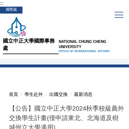
:::
跳
國際處
到
主
要
內
容
國立中正大學國際事務
NATIONAL CHUNG CHENG
區
UNIVERSITY
處
OFFICE OF INTERNATIONAL AFFAIRS
首頁
學生赴外
出國交換
最新消息
【公告】國立中正大學2024秋季校級薦外
交換學生計畫(僅申請東北、北海道及樹
城州立大學適用)