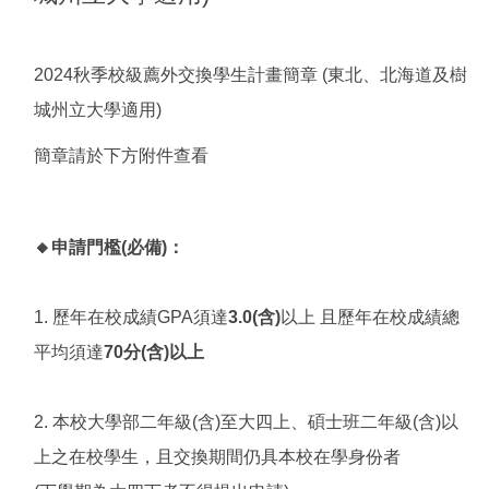
2024秋季校級薦外交換學生計畫簡章 (東北、北海道及樹
城州立大學適用)
簡章請於下方附件查看
🔸申請門檻(必備)：
1. 歷年在校成績GPA須達
3.0(含)
以上 且歷年在校成績總
平均須達
70分(含)以上
2. 本校大學部二年級(含)至大四上、碩士班二年級(含)以
上之在校學生，且交換期間仍具本校在學身份者