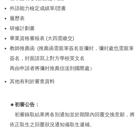
外語能力檢定成績單/證書
履歷表
研修計劃書
畢業資格審核表 (大四需繳交)
教師推薦函 (推薦函需親筆簽名並彌封，彌封處也需親筆
簽名，封面請寫上對方學校英文名
再由申請者將彌封推薦信送到國際處）
其他有利於審查資料
🔸初審公告：
初審錄取結果將各別通知並於期限內回覆交換意願，將
依正取生之回覆狀況通知備取生遞補。