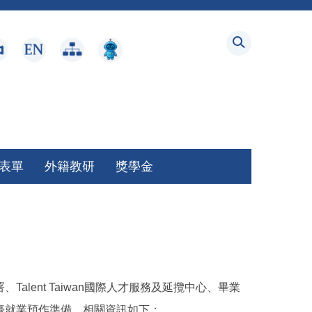
表單
外籍教研
獎學金
ent Taiwan國際人才服務及延攬中心、畢業
臺就業預作準備，相關資訊如下：