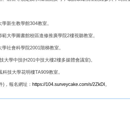
大學新生教學館304教室。
臺灣師範大學圖書館校區進修推廣學院2樓視聽教室。
大學社會科學院2001階梯教室。
技大學中技(H201中技大樓2樓多媒體會議室)。
吳鳳科技大學花明樓TA909教室。
附件)，報名網址：
https://104.surveycake.com/s/2ZkDl
。