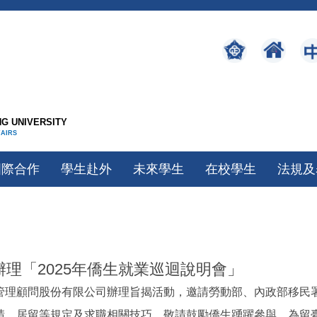
G UNIVERSITY
FAIRS
國際合作
學生赴外
未來學生
在校學生
法規及
間辦理「2025年僑生就業巡迴說明會」
顧問股份有限公司辦理旨揭活動，邀請勞動部、內政部移民署、Tal
請、居留等規定及求職相關技巧，敬請鼓勵僑生踴躍參與，為留