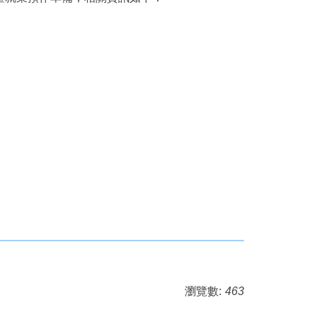
瀏覽數:
463