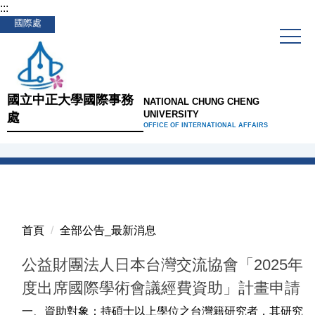
:::
跳
國際處
到
主
要
內
容
國立中正大學國際事務
NATIONAL CHUNG CHENG
區
UNIVERSITY
處
OFFICE OF INTERNATIONAL AFFAIRS
首頁
全部公告_最新消息
公益財團法人日本台灣交流協會「2025年
度出席國際學術會議經費資助」計畫申請
一、資助對象：持碩士以上學位之台灣籍研究者，其研究