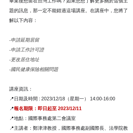
畢業後想留在台灣工作嗎？如果您想了解更多關於這個主
題的訊息，那一定不能錯過這場講座。在講座中，您將了
解以下內容：
-
申請延期居留
-申請工作許可證
-更改居住地址
-國民健康保險相關問題
講座資訊：
📍日期及時間
: 2023/12/18
（星期一）
14:00-16:00
📍
報名期限：即日起至
2023/12/11
📍地點：國際事務處第二會議室
📍主講者：鄭津津教授，國際事務處副國際長、法學院教