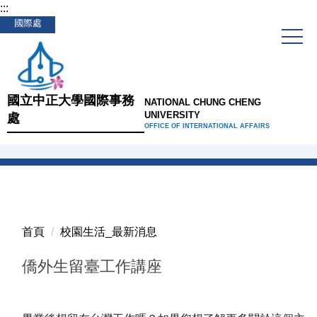
:::
跳
國際處
到
主
要
內
容
國立中正大學國際事務
NATIONAL CHUNG CHENG
區
UNIVERSITY
處
OFFICE OF INTERNATIONAL AFFAIRS
首頁
校園生活_最新消息
僑外生留臺工作講座