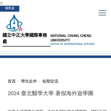
:::
跳
國際處
到
主
要
內
容
國立中正大學國際事務
NATIONAL CHUNG CHENG
區
UNIVERSITY
處
OFFICE OF INTERNATIONAL AFFAIRS
首頁
學生赴外
短期交流
2024 臺北醫學大學 暑假海外遊學團