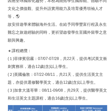
因應全球國際化趨勢，本校為開拓學生國際觀、體驗不同
文化之價值觀、提升外語實用能力及培育優秀領袖人才
等，🌎
故安排遊學來體驗海外生活。在給予同學豐富行程及永生
難忘之旅遊經驗的同時，更祈望啟發學生至國外留學之意
願與興趣。
🔸課程總攬：
(１)菲律賓宿霧：07/07-07/28，共22天，提供考試英文衝
刺實務班，適合12歲(含)以上學生。
(２)英國倫敦：07/22-08/11，共21天，提供生活英文主
題，亦提供選修醫學英文，適合12歲(含)以上學生。
(３)加拿大溫哥華：08/11-09/08，共29天，提供醫學英文
和生活英文主題課程，適合16歲(含)以上學生。