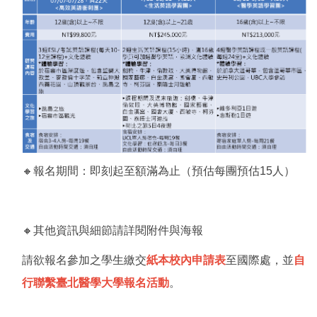
🔸報名期間：即刻起至額滿為止（預估每團預估15人）
🔸其他資訊與細節請詳閱附件與海報
請欲報名參加之學生繳交
紙本校內申請表
至國際處，並
自
行聯繫臺北醫學大學報名活動
。