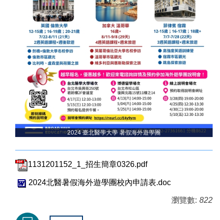
2024 臺北醫學大學 暑假海外遊學團
1131201152_1_招生簡章0326.pdf
2024北醫暑假海外遊學團校內申請表.doc
瀏覽數:
822