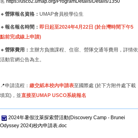
名
https://usco2.umap.org/ProgramDetails/Details/1350
🔸
營隊報名資格：
UMAP會員校學位生
🔸
報名報名時間：
即日起至2024年4月22日 (於台灣時間下午5
點前完成線上申請)
🔸
營隊費用：
主辦方負擔課程、住宿、營隊交通等費用，詳情依
活動官網公告為主。
📍申請流程：
繳交紙本校內申請表
至國際處 (於下方附件處下載
填寫)，並
直接至UMAP USCO系統報名
2024年暑假汶萊探索營活動(Discovery Camp - Brunei
Odyssey 2024)校內申請表.doc